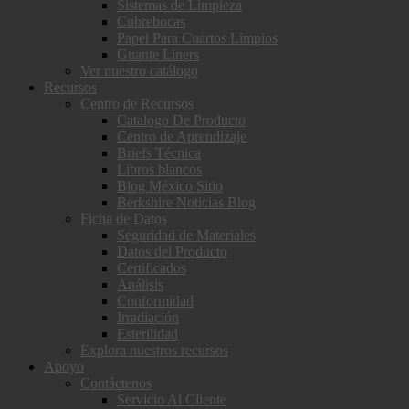
Sistemas de Limpieza
Cubrebocas
Papel Para Cuartos Limpios
Guante Liners
Ver nuestro catálogo
Recursos
Centro de Recursos
Catalogo De Producto
Centro de Aprendizaje
Briefs Técnica
Libros blancos
Blog México Sitio
Berkshire Noticias Blog
Ficha de Datos
Seguridad de Materiales
Datos del Producto
Certificados
Análisis
Conformidad
Irradiación
Esterilidad
Explora nuestros recursos
Apoyo
Contáctenos
Servicio Al Cliente