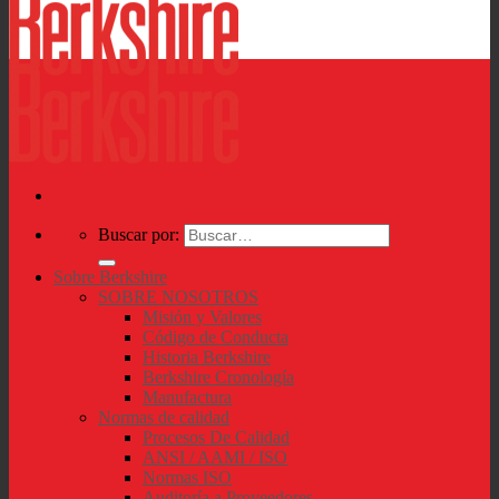
Buscar por:
Sobre Berkshire
SOBRE NOSOTROS
Misión y Valores
Código de Conducta
Historia Berkshire
Berkshire Cronología
Manufactura
Normas de calidad
Procesos De Calidad
ANSI / AAMI / ISO
Normas ISO
Auditoría a Proveedores