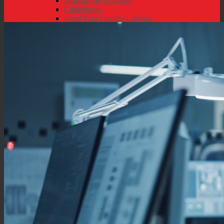
Sistemas de Limpieza
Cubrebocas
Papel Para Cuartos Limpios
Guante Liners