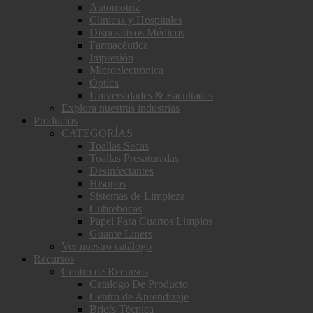
Automotriz
Clinicas y Hospitales
Dispositivos Médicos
Farmacéutica
Impresión
Microelectrónica
Óptica
Universidades & Facultades
Explora nuestras industrias
Productos
CATEGORÍAS
Toallas Secas
Toallas Presaturadas
Desinfectantes
Hisopos
Sistemas de Limpieza
Cubrebocas
Papel Para Cuartos Limpios
Guante Liners
Ver nuestro catálogo
Recursos
Centro de Recursos
Catalogo De Producto
Centro de Aprendizaje
Briefs Técnica