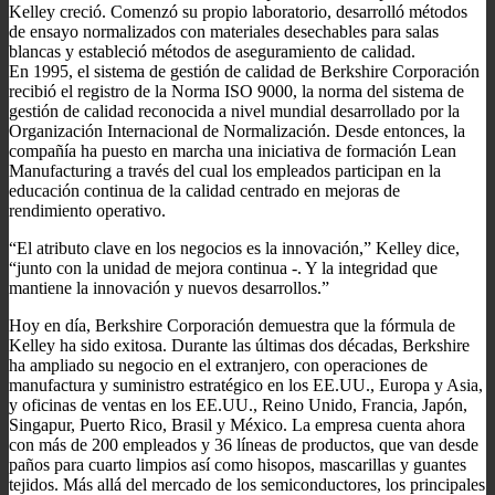
Kelley creció. Comenzó su propio laboratorio, desarrolló métodos
de ensayo normalizados con materiales desechables para salas
blancas y estableció métodos de aseguramiento de calidad.
En 1995, el sistema de gestión de calidad de Berkshire Corporación
recibió el registro de la Norma ISO 9000, la norma del sistema de
gestión de calidad reconocida a nivel mundial desarrollado por la
Organización Internacional de Normalización. Desde entonces, la
compañía ha puesto en marcha una iniciativa de formación Lean
Manufacturing a través del cual los empleados participan en la
educación continua de la calidad centrado en mejoras de
rendimiento operativo.
“El atributo clave en los negocios es la innovación,” Kelley dice,
“junto con la unidad de mejora continua -. Y la integridad que
mantiene la innovación y nuevos desarrollos.”
Hoy en día, Berkshire Corporación demuestra que la fórmula de
Kelley ha sido exitosa. Durante las últimas dos décadas, Berkshire
ha ampliado su negocio en el extranjero, con operaciones de
manufactura y suministro estratégico en los EE.UU., Europa y Asia,
y oficinas de ventas en los EE.UU., Reino Unido, Francia, Japón,
Singapur, Puerto Rico, Brasil y México. La empresa cuenta ahora
con más de 200 empleados y 36 líneas de productos, que van desde
paños para cuarto limpios así como hisopos, mascarillas y guantes
tejidos. Más allá del mercado de los semiconductores, los principales