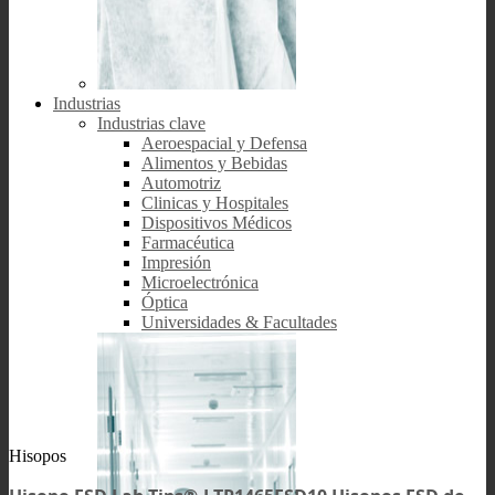
Industrias
Industrias clave
Aeroespacial y Defensa
Alimentos y Bebidas
Automotriz
Clinicas y Hospitales
Dispositivos Médicos
Farmacéutica
Impresión
Microelectrónica
Óptica
Universidades & Facultades
Hisopos