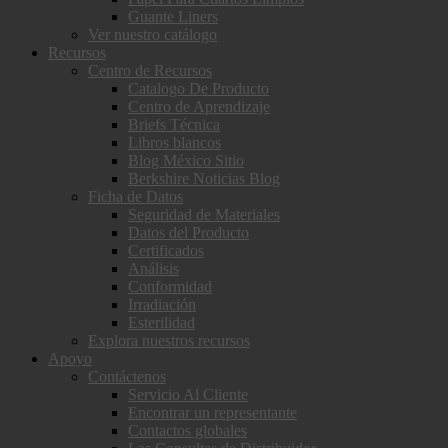
Guante Liners
Ver nuestro catálogo
Recursos
Centro de Recursos
Catalogo De Producto
Centro de Aprendizaje
Briefs Técnica
Libros blancos
Blog México Sitio
Berkshire Noticias Blog
Ficha de Datos
Seguridad de Materiales
Datos del Producto
Certificados
Análisis
Conformidad
Irradiación
Esterilidad
Explora nuestros recursos
Apoyo
Contáctenos
Servicio Al Cliente
Encontrar un representante
Contactos globales