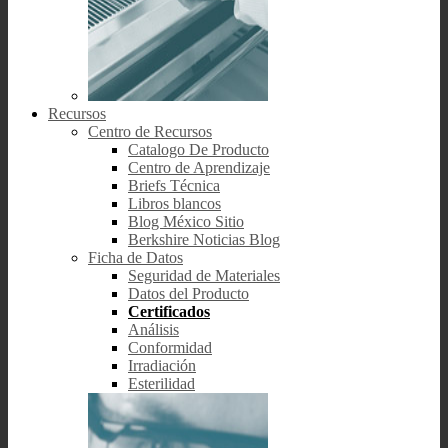
Recursos
Centro de Recursos
Catalogo De Producto
Centro de Aprendizaje
Briefs Técnica
Libros blancos
Blog México Sitio
Berkshire Noticias Blog
Ficha de Datos
Seguridad de Materiales
Datos del Producto
Certificados
Análisis
Conformidad
Irradiación
Esterilidad