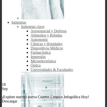
Industrias
Industrias clave
Aeroespacial y Defensa
Alimentos y Bebidas
Automotriz
Clinicas y Hospitales
Dispositivos Médicos
Farmacéutica
Impresión
Microelectrónica
Óptica
Universidades & Facultades
18
Sep
¡Explore nuestra nueva Cuartos Limpios Infográfica Hoy!
Descargar