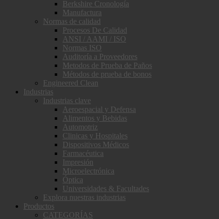
Berkshire Cronología
Manufactura
Normas de calidad
Procesos De Calidad
ANSI / AAMI / ISO
Normas ISO
Auditoría a Proveedores
Metodos de Prueba de Paños
Métodos de prueba de bonos
Engineered Clean
Industrias
Industrias clave
Aeroespacial y Defensa
Alimentos y Bebidas
Automotriz
Clinicas y Hospitales
Dispositivos Médicos
Farmacéutica
Impresión
Microelectrónica
Óptica
Universidades & Facultades
Explora nuestras industrias
Productos
CATEGORÍAS