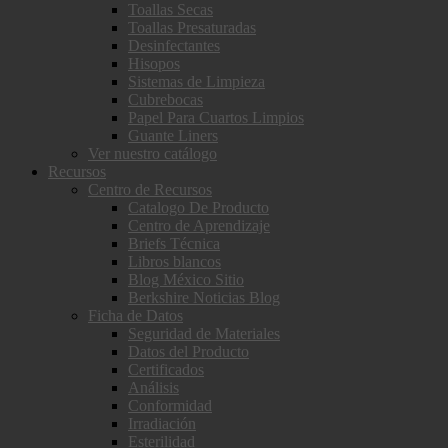
Toallas Secas
Toallas Presaturadas
Desinfectantes
Hisopos
Sistemas de Limpieza
Cubrebocas
Papel Para Cuartos Limpios
Guante Liners
Ver nuestro catálogo
Recursos
Centro de Recursos
Catalogo De Producto
Centro de Aprendizaje
Briefs Técnica
Libros blancos
Blog México Sitio
Berkshire Noticias Blog
Ficha de Datos
Seguridad de Materiales
Datos del Producto
Certificados
Análisis
Conformidad
Irradiación
Esterilidad