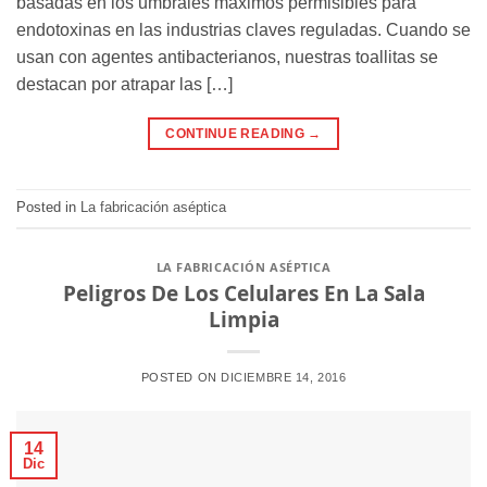
basadas en los umbrales máximos permisibles para
endotoxinas en las industrias claves reguladas. Cuando se
usan con agentes antibacterianos, nuestras toallitas se
destacan por atrapar las […]
CONTINUE READING
→
Posted in
La fabricación aséptica
LA FABRICACIÓN ASÉPTICA
Peligros De Los Celulares En La Sala
Limpia
POSTED ON
DICIEMBRE 14, 2016
14
Dic