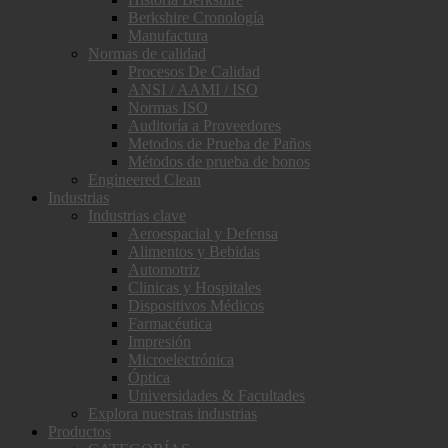
Berkshire Cronología
Manufactura
Normas de calidad
Procesos De Calidad
ANSI / AAMI / ISO
Normas ISO
Auditoría a Proveedores
Metodos de Prueba de Paños
Métodos de prueba de bonos
Engineered Clean
Industrias
Industrias clave
Aeroespacial y Defensa
Alimentos y Bebidas
Automotriz
Clinicas y Hospitales
Dispositivos Médicos
Farmacéutica
Impresión
Microelectrónica
Óptica
Universidades & Facultades
Explora nuestras industrias
Productos