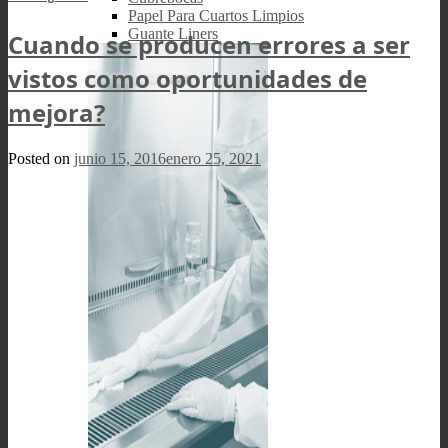
Papel Para Cuartos Limpios
Guante Liners
Cuando se producen errores a ser
vistos como oportunidades de
mejora?
Posted on
junio 15, 2016
enero 25, 2021