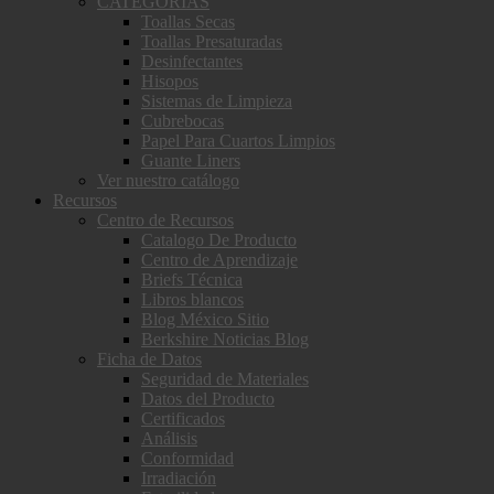
CATEGORÍAS
Toallas Secas
Toallas Presaturadas
Desinfectantes
Hisopos
Sistemas de Limpieza
Cubrebocas
Papel Para Cuartos Limpios
Guante Liners
Ver nuestro catálogo
Recursos
Centro de Recursos
Catalogo De Producto
Centro de Aprendizaje
Briefs Técnica
Libros blancos
Blog México Sitio
Berkshire Noticias Blog
Ficha de Datos
Seguridad de Materiales
Datos del Producto
Certificados
Análisis
Conformidad
Irradiación