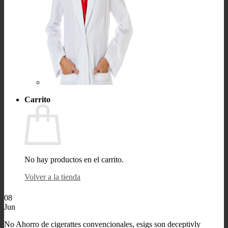
Carrito
No hay productos en el carrito.
Volver a la tienda
08
Jun
No Ahorro de cigerattes convencionales, esigs son deceptivly