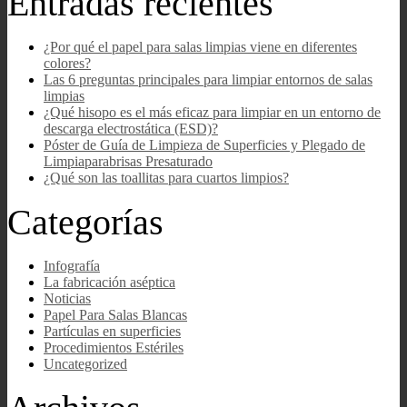
Entradas recientes
¿Por qué el papel para salas limpias viene en diferentes
colores?
Las 6 preguntas principales para limpiar entornos de salas
limpias
¿Qué hisopo es el más eficaz para limpiar en un entorno de
descarga electrostática (ESD)?
Póster de Guía de Limpieza de Superficies y Plegado de
Limpiaparabrisas Presaturado
¿Qué son las toallitas para cuartos limpios?
Categorías
Infografía
La fabricación aséptica
Noticias
Papel Para Salas Blancas
Partículas en superficies
Procedimientos Estériles
Uncategorized