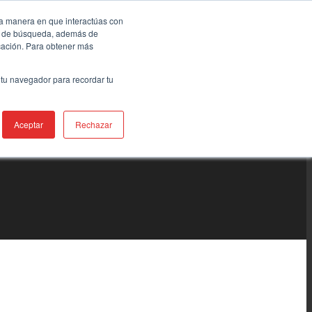
la manera en que interactúas con
ia de búsqueda, además de
icación. Para obtener más
 tu navegador para recordar tu
Aceptar
Rechazar