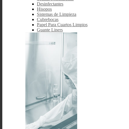
Desinfectantes
Hisopos
Sistemas de Limpieza
Cubrebocas
Papel Para Cuartos Limpios
Guante Liners