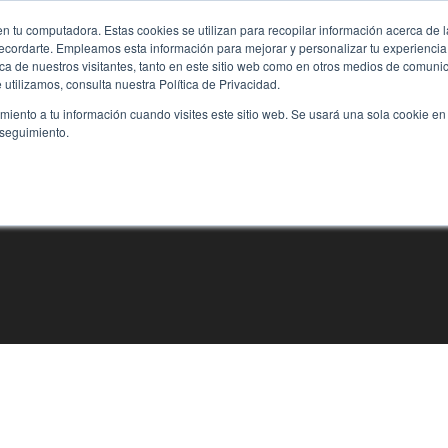
n tu computadora. Estas cookies se utilizan para recopilar información acerca de 
 recordarte. Empleamos esta información para mejorar y personalizar tu experienc
rca de nuestros visitantes, tanto en este sitio web como en otros medios de comun
utilizamos, consulta nuestra Política de Privacidad.
imiento a tu información cuando visites este sitio web. Se usará una sola cookie en
 seguimiento.