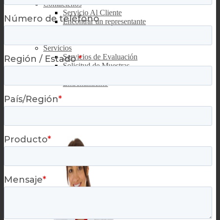
Contáctenos
Servicio Al Cliente
Encontrar un representante
Contactos globales
Las Consultas de Distribuidor
Servicios
Servicios de Evaluación
Solicitud de Muestras
Soluciones Personalizadas
Entrenamiento