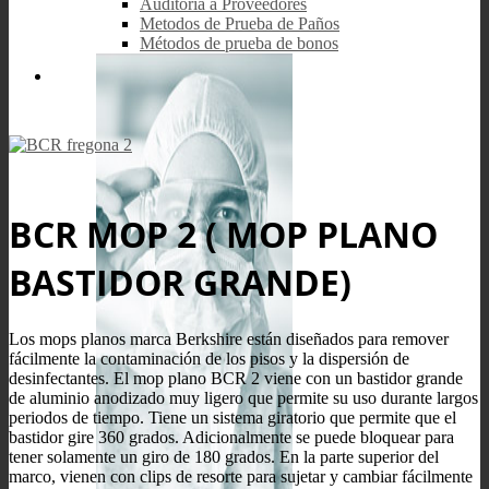
Auditoría a Proveedores
Metodos de Prueba de Paños
Métodos de prueba de bonos
BCR MOP 2 ( MOP PLANO
BASTIDOR GRANDE)
Los mops planos marca Berkshire están diseñados para remover
fácilmente la contaminación de los pisos y la dispersión de
desinfectantes. El mop plano BCR 2 viene con un bastidor grande
de aluminio anodizado muy ligero que permite su uso durante largos
periodos de tiempo. Tiene un sistema giratorio que permite que el
bastidor gire 360 grados. Adicionalmente se puede bloquear para
tener solamente un giro de 180 grados. En la parte superior del
marco, vienen con clips de resorte para sujetar y cambiar fácilmente