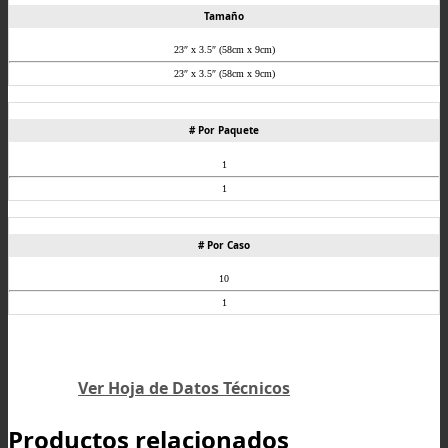
Tamaño
23″ x 3.5″ (58cm x 9cm)
23″ x 3.5″ (58cm x 9cm)
# Por Paquete
1
1
# Por Caso
10
1
Ver Hoja de Datos Técnicos
Productos relacionados