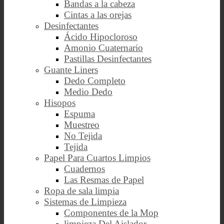
Bandas a la cabeza
Cintas a las orejas
Desinfectantes
Ácido Hipocloroso
Amonio Cuaternario
Pastillas Desinfectantes
Guante Liners
Dedo Completo
Medio Dedo
Hisopos
Espuma
Muestreo
No Tejida
Tejida
Papel Para Cuartos Limpios
Cuadernos
Las Resmas de Papel
Ropa de sala limpia
Sistemas de Limpieza
Componentes de la Mop
limpieza Del Aislador