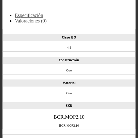
Especificación
Valoraciones (0)
Clase ISO
4-5
Construcción
Otro
Material
Otro
SKU
BCR.MOP2.10
BCR.MOP2.10