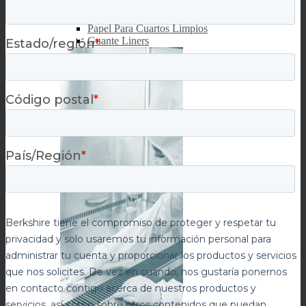
Sistemas de Limpieza
Cubrebocas
Papel Para Cuartos Limpios
Guante Liners