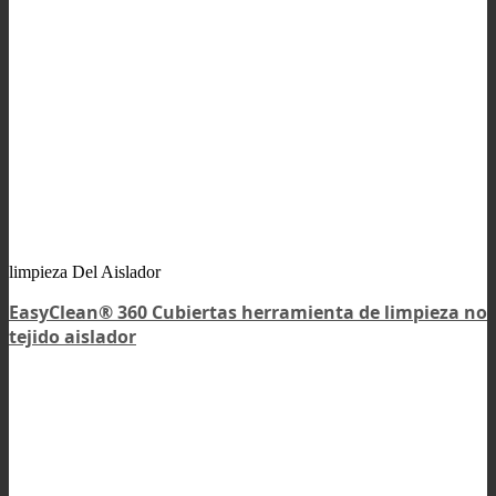
limpieza Del Aislador
EasyClean® 360 Cubiertas herramienta de limpieza no
tejido aislador