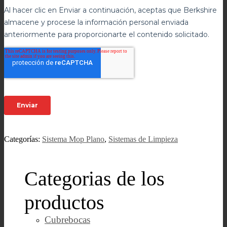
Categorías:
Sistema Mop Plano
,
Sistemas de Limpieza
Categorias de los
productos
Cubrebocas