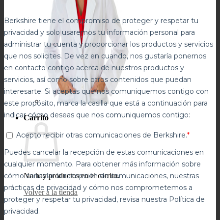
Carrito
No hay productos en el carrito.
Volver a la tienda