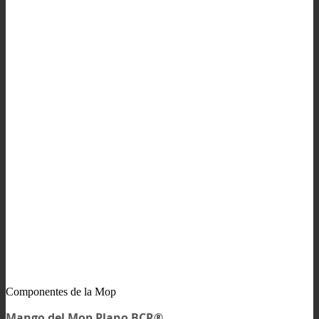
Componentes de la Mop
Mango del Mop Plano BCR®