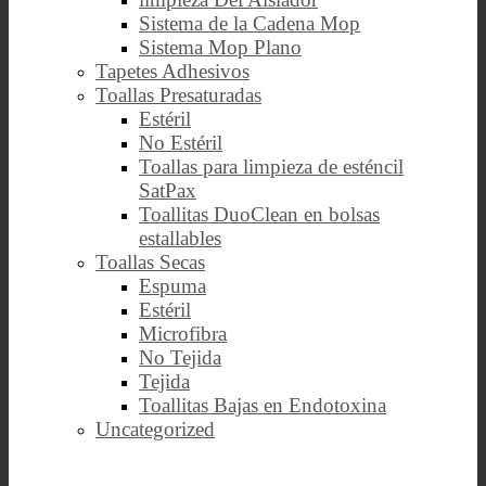
Sistema de la Cadena Mop
Sistema Mop Plano
Tapetes Adhesivos
Toallas Presaturadas
Estéril
No Estéril
Toallas para limpieza de esténcil
SatPax
Toallitas DuoClean en bolsas
estallables
Toallas Secas
Espuma
Estéril
Microfibra
No Tejida
Tejida
Toallitas Bajas en Endotoxina
Uncategorized