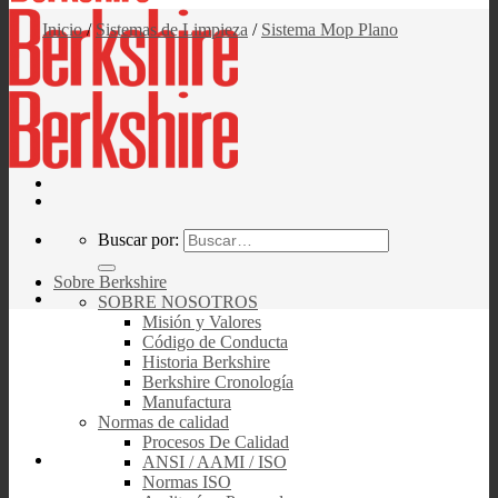
Inicio
/
Sistemas de Limpieza
/
Sistema Mop Plano
Buscar por:
Sobre Berkshire
SOBRE NOSOTROS
Misión y Valores
Código de Conducta
Historia Berkshire
Berkshire Cronología
Manufactura
Normas de calidad
Procesos De Calidad
ANSI / AAMI / ISO
Normas ISO