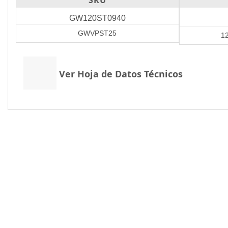
SKU
GW120ST0940
GWVPST25
12
Ver Hoja de Datos Técnicos
PRODUCTOS RELACIONADOS