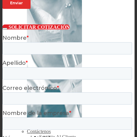
SOLICITAR COTIZACIÓN
Apoyo
Contáctenos
Servicio Al Cliente