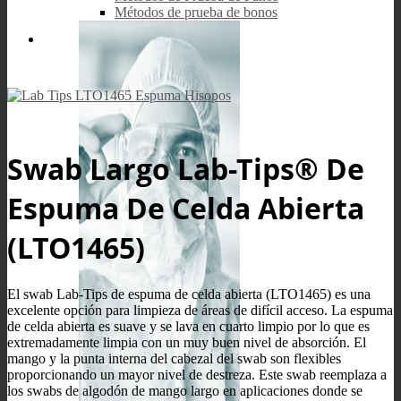
Métodos de prueba de bonos
Swab Largo Lab-Tips® De
Espuma De Celda Abierta
(LTO1465)
El swab Lab-Tips de espuma de celda abierta (LTO1465) es una
excelente opción para limpieza de áreas de difícil acceso. La espuma
de celda abierta es suave y se lava en cuarto limpio por lo que es
extremadamente limpia con un muy buen nivel de absorción. El
mango y la punta interna del cabezal del swab son flexibles
proporcionando un mayor nivel de destreza. Este swab reemplaza a
los swabs de algodón de mango largo en aplicaciones donde se