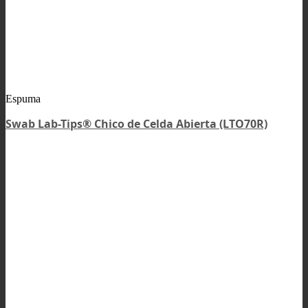
Espuma
Swab Lab-Tips® Chico de Celda Abierta (LTO70R)