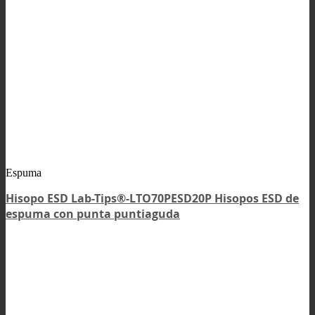
Espuma
Hisopo ESD Lab-Tips®-LTO70PESD20P Hisopos ESD de
espuma con punta puntiaguda