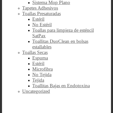
Sistema Mop Plano
Tapetes Adhesivos
Toallas Presaturadas
Estéril
No Estéril
Toallas para limpieza de esténcil
SatPax
Toallitas DuoClean en bolsas
estallables
Toallas Secas
Espuma
Estéril
Microfibra
No Tejida
Tejida
Toallitas Bajas en Endotoxina
Uncategorized