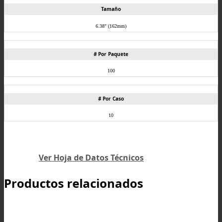
Tamaño
6.38″ (162mm)
# Por Paquete
100
# Por Caso
10
Ver Hoja de Datos Técnicos
Productos relacionados