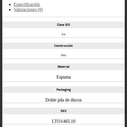
Especificación
Valoraciones (0)
Clase ISO
n/a
Construcción
Otro
Material
Espuma
Packaging
Doble pila de discos
SKU
LTO1465.10