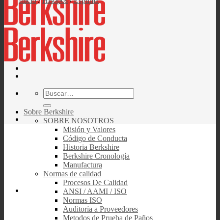
Inicio
/
Hisopos
/
Espuma
Buscar
por:
Sobre Berkshire
SOBRE NOSOTROS
Misión y Valores
Código de Conducta
Historia Berkshire
Berkshire Cronología
Manufactura
Normas de calidad
Procesos De Calidad
ANSI / AAMI / ISO
Normas ISO
Auditoría a Proveedores
Metodos de Prueba de Paños