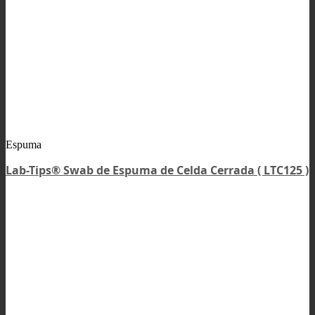
Espuma
Lab-Tips® Swab de Espuma de Celda Cerrada ( LTC125 )