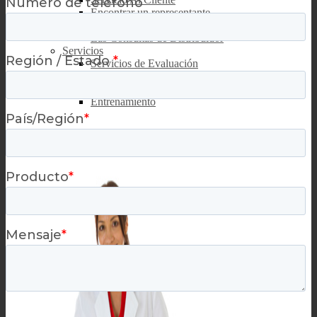
Encontrar un representante
Contactos globales
Las Consultas de Distribuidor
Servicios
Servicios de Evaluación
Solicitud de Muestras
Soluciones Personalizadas
Entrenamiento