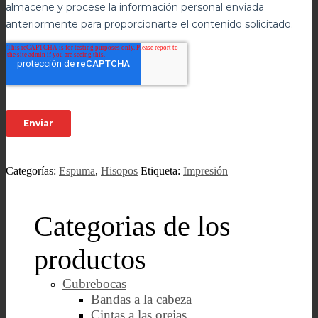
Categorías:
Espuma
,
Hisopos
Etiqueta:
Impresión
Categorias de los
productos
Cubrebocas
Bandas a la cabeza
Cintas a las orejas