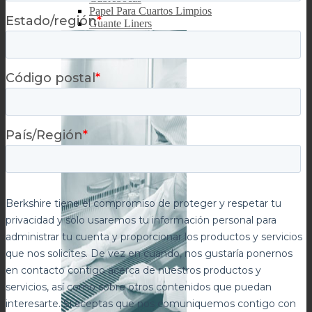
Papel Para Cuartos Limpios
Guante Liners