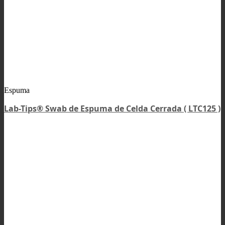
Espuma
Lab-Tips® Swab de Espuma de Celda Cerrada ( LTC125 )