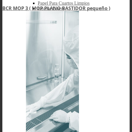
Papel Para Cuartos Limpios
BCR MOP 3 ( MOP PLANO BASTIDOR pequeño )
Guante Liners