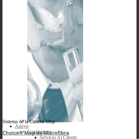
Sistema de la Cadena Mop
Apoyo
Contáctenos
Choice® Mop de Microfibra
Servicio Al Cliente