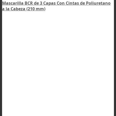
Mascarilla BCR de 3 Capas Con Cintas de Poliuretano
a la Cabeza (210 mm)