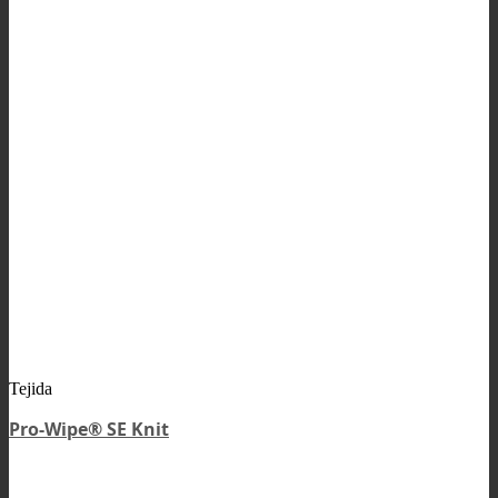
Tejida
Pro-Wipe® SE Knit