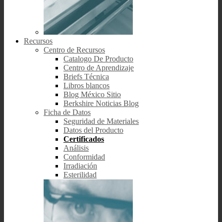
Recursos
Centro de Recursos
Catalogo De Producto
Centro de Aprendizaje
Briefs Técnica
Libros blancos
Blog México Sitio
Berkshire Noticias Blog
Ficha de Datos
Seguridad de Materiales
Datos del Producto
Certificados
Análisis
Conformidad
Irradiación
Esterilidad