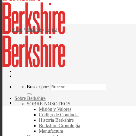
Inicio
/
Hisopos
/
Tejida
Buscar por:
Sobre Berkshire
SOBRE NOSOTROS
Misión y Valores
Código de Conducta
Historia Berkshire
Berkshire Cronología
Manufactura