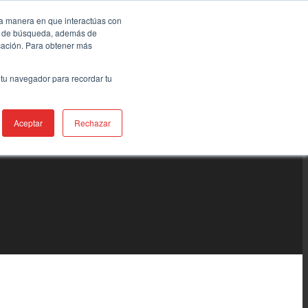
la manera en que interactúas con
ia de búsqueda, además de
icación. Para obtener más
 tu navegador para recordar tu
Aceptar
Rechazar