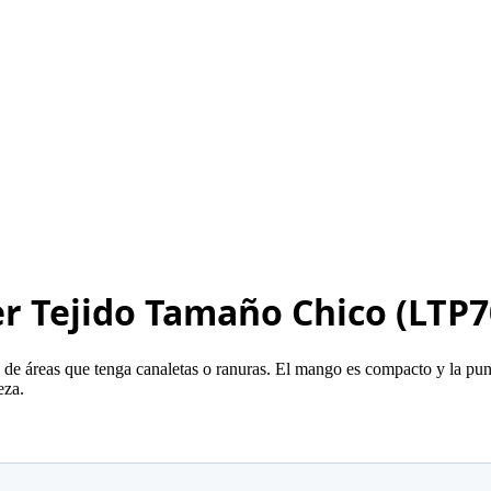
r Tejido Tamaño Chico (LTP7
 de áreas que tenga canaletas o ranuras. El mango es compacto y la pun
eza.